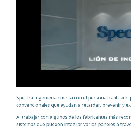
Spectra Ingeniería cuenta con el personal calificado
convencionales que ayudan a retardar, prevenir y ex
Al trabajar con algunos de los fabricantes más reco
sistemas que pueden integrar varios paneles a travé