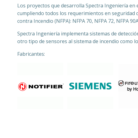
Los proyectos que desarrolla Spectra Ingeniería en e
cumpliendo todos los requerimientos en seguridad d
contra Incendio (NFPA): NFPA 70, NFPA 72, NFPA 90A
Spectra Ingeniería implementa sistemas de detecció
otro tipo de sensores al sistema de incendio como l
Fabricantes: