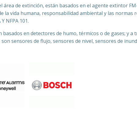
l área de extinción, están basados en el agente extintor FM-
e la vida humana, responsabilidad ambiental y las normas re
 Y NFPA 101.
n basados en detectores de humo, térmicos o de gases; y a 
o son sensores de flujo, sensores de nivel, sensores de inu