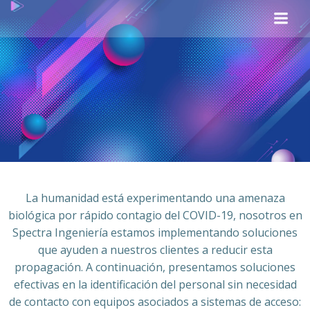
La humanidad está experimentando una amenaza
biológica por rápido contagio del COVID-19, nosotros en
Spectra Ingeniería estamos implementando soluciones
que ayuden a nuestros clientes a reducir esta
propagación. A continuación, presentamos soluciones
efectivas en la identificación del personal sin necesidad
de contacto con equipos asociados a sistemas de acceso: