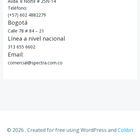
Avda. 8 Norte # 25N-14
Teléfono:
(+57) 602 4882279
Bogotá
Calle 78 # 84 – 21
Línea a nivel nacional
313 655 6602
Email:
comercial@spectra.com.co
© 2026 . Created for free using WordPress and
Colibri